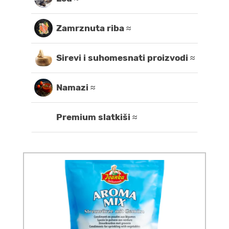
Zamrznuta riba ≈
Sirevi i suhomesnati proizvodi ≈
Namazi ≈
Premium slatkiši ≈