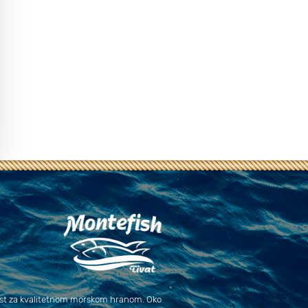
ast za kvalitetnom morskom hranom. Oko